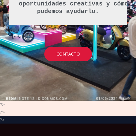
oportunidades creativas y cómo 
podemos ayudarlo.
CONTACTO
?>
?>
?>